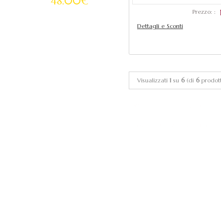
48.00€
55.00€
Prezzo: :
Aggiungi al carrello
Dettagli e Sconti
Aggiungi al ca
Visualizzati
1
su
6
(di
6
prodott
Offerte
Ricerca avanzata
Copyright © 2026
Astucci per Gi